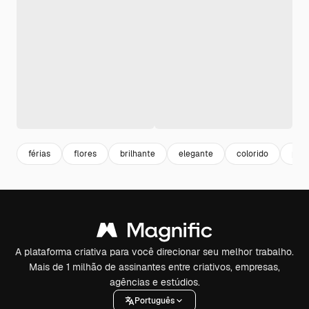
férias
flores
brilhante
elegante
colorido
proj
A plataforma criativa para você direcionar seu melhor trabalho.
Mais de 1 milhão de assinantes entre criativos, empresas,
agências e estúdios.
Português