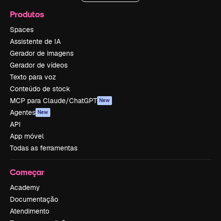
Produtos
Spaces
Assistente de IA
Gerador de imagens
Gerador de vídeos
Texto para voz
Conteúdo de stock
MCP para Claude/ChatGPT
New
Agentes
New
API
App móvel
Todas as ferramentas
Começar
Academy
Documentação
Atendimento