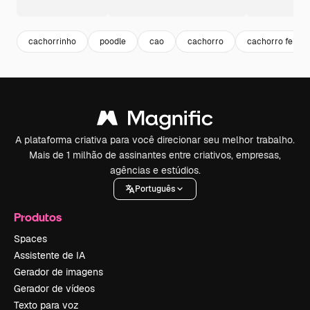
cachorrinho
poodle
cao
cachorro
cachorro feliz
A plataforma criativa para você direcionar seu melhor trabalho.
Mais de 1 milhão de assinantes entre criativos, empresas,
agências e estúdios.
Português
Produtos
Spaces
Assistente de IA
Gerador de imagens
Gerador de vídeos
Texto para voz