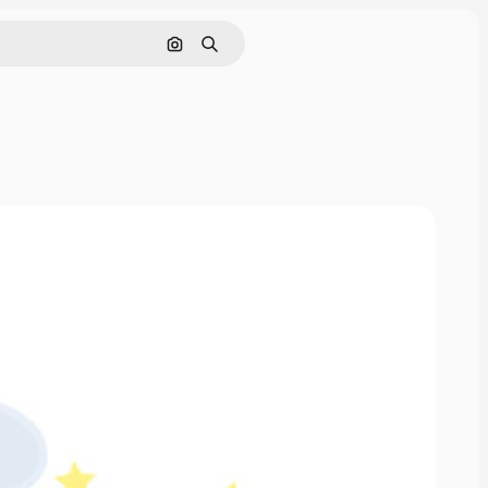
Pesquisar por imagem
Buscar