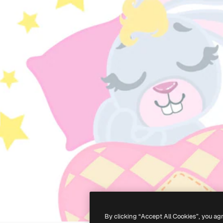
By clicking “Accept All Cookies”, you ag