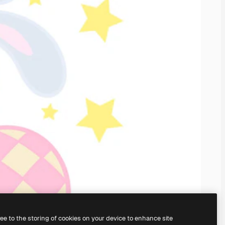
ree to the storing of cookies on your device to enhance site