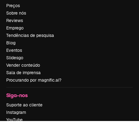
Preços
Sobre nós
Reviews
Emprego
Tendências de pesquisa
Blog
Eventos
Slidesgo
Vender conteúdo
Sala de imprensa
Procurando por magnific.ai?
Siga-nos
Suporte ao cliente
Instagram
YouTube
LinkedIn
TikTok