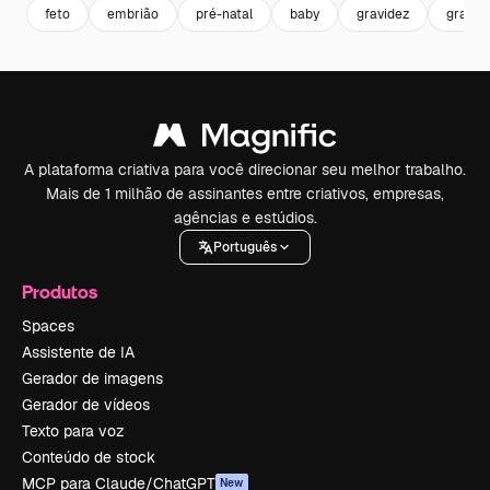
feto
embrião
pré-natal
baby
gravidez
gravid
A plataforma criativa para você direcionar seu melhor trabalho.
Mais de 1 milhão de assinantes entre criativos, empresas,
agências e estúdios.
Português
Produtos
Spaces
Assistente de IA
Gerador de imagens
Gerador de vídeos
Texto para voz
Conteúdo de stock
MCP para Claude/ChatGPT
New