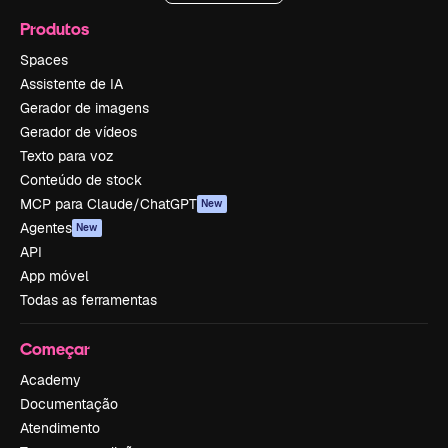
Produtos
Spaces
Assistente de IA
Gerador de imagens
Gerador de vídeos
Texto para voz
Conteúdo de stock
MCP para Claude/ChatGPT
New
Agentes
New
API
App móvel
Todas as ferramentas
Começar
Academy
Documentação
Atendimento