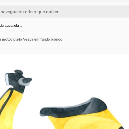
de aquarela …
e motocicleta Vespa em fundo branco