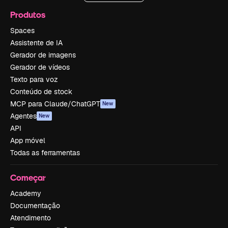
Produtos
Spaces
Assistente de IA
Gerador de imagens
Gerador de vídeos
Texto para voz
Conteúdo de stock
MCP para Claude/ChatGPT
New
Agentes
New
API
App móvel
Todas as ferramentas
Começar
Academy
Documentação
Atendimento