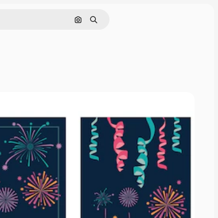
Pesquisar por imagem
Buscar