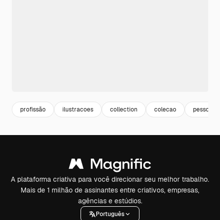
profissão
ilustracoes
collection
colecao
pessoa tr
A plataforma criativa para você direcionar seu melhor trabalho.
Mais de 1 milhão de assinantes entre criativos, empresas,
agências e estúdios.
Português