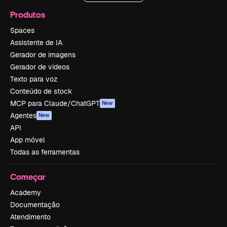
Produtos
Spaces
Assistente de IA
Gerador de imagens
Gerador de vídeos
Texto para voz
Conteúdo de stock
MCP para Claude/ChatGPT
New
Agentes
New
API
App móvel
Todas as ferramentas
Começar
Academy
Documentação
Atendimento