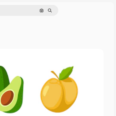
Pesquisar por imagem
Buscar