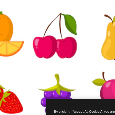
By clicking “Accept All Cookies”, you ag