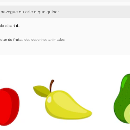
de clipart d…
 vetor de frutas dos desenhos animados