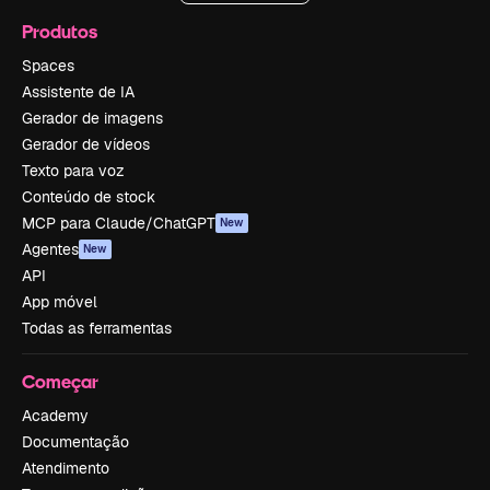
Produtos
Spaces
Assistente de IA
Gerador de imagens
Gerador de vídeos
Texto para voz
Conteúdo de stock
MCP para Claude/ChatGPT
New
Agentes
New
API
App móvel
Todas as ferramentas
Começar
Academy
Documentação
Atendimento