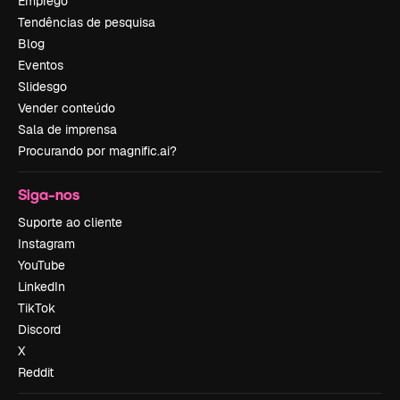
Emprego
Tendências de pesquisa
Blog
Eventos
Slidesgo
Vender conteúdo
Sala de imprensa
Procurando por magnific.ai?
Siga-nos
Suporte ao cliente
Instagram
YouTube
LinkedIn
TikTok
Discord
X
Reddit