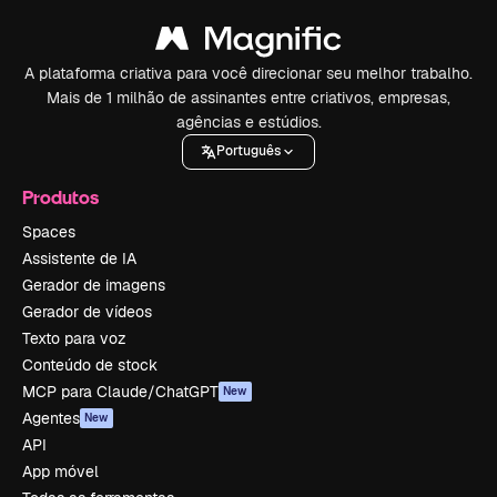
A plataforma criativa para você direcionar seu melhor trabalho.
Mais de 1 milhão de assinantes entre criativos, empresas,
agências e estúdios.
Português
Produtos
Spaces
Assistente de IA
Gerador de imagens
Gerador de vídeos
Texto para voz
Conteúdo de stock
MCP para Claude/ChatGPT
New
Agentes
New
API
App móvel