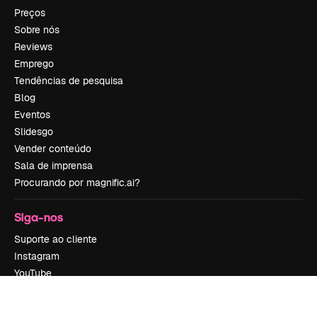
Preços
Sobre nós
Reviews
Emprego
Tendências de pesquisa
Blog
Eventos
Slidesgo
Vender conteúdo
Sala de imprensa
Procurando por magnific.ai?
Siga-nos
Suporte ao cliente
Instagram
YouTube
LinkedIn
TikTok