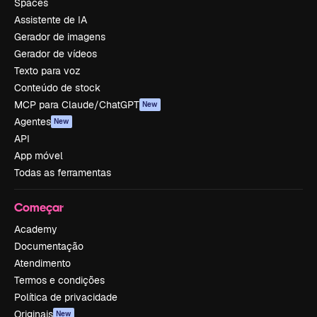
Spaces
Assistente de IA
Gerador de imagens
Gerador de vídeos
Texto para voz
Conteúdo de stock
MCP para Claude/ChatGPT
New
Agentes
New
API
App móvel
Todas as ferramentas
Começar
Academy
Documentação
Atendimento
Termos e condições
Política de privacidade
Originais
New