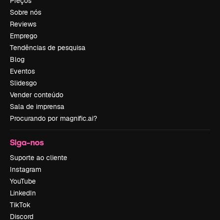
Preços
Sobre nós
Reviews
Emprego
Tendências de pesquisa
Blog
Eventos
Slidesgo
Vender conteúdo
Sala de imprensa
Procurando por magnific.ai?
Siga-nos
Suporte ao cliente
Instagram
YouTube
LinkedIn
TikTok
Discord