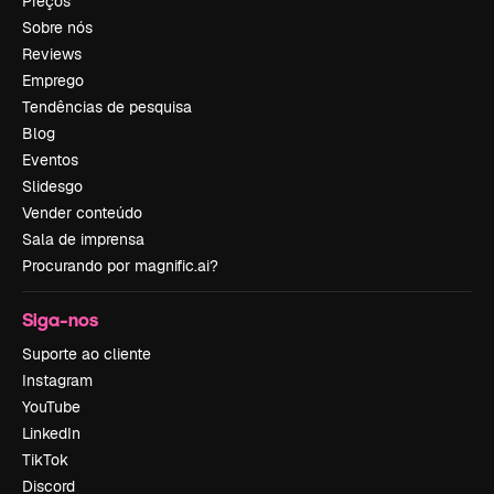
Preços
Sobre nós
Reviews
Emprego
Tendências de pesquisa
Blog
Eventos
Slidesgo
Vender conteúdo
Sala de imprensa
Procurando por magnific.ai?
Siga-nos
Suporte ao cliente
Instagram
YouTube
LinkedIn
TikTok
Discord