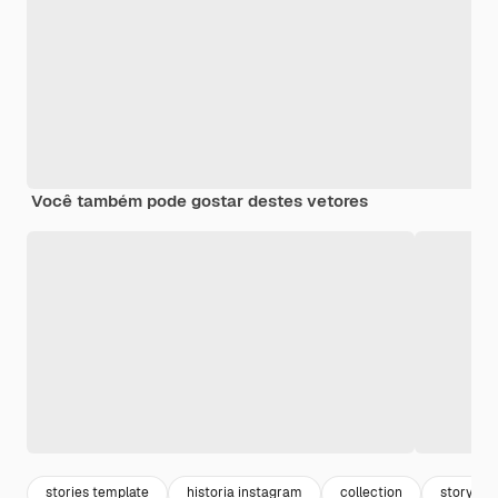
Você também pode gostar destes vetores
stories template
historia instagram
collection
story