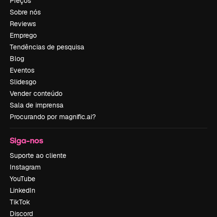
Preços
Sobre nós
Reviews
Emprego
Tendências de pesquisa
Blog
Eventos
Slidesgo
Vender conteúdo
Sala de imprensa
Procurando por magnific.ai?
Siga-nos
Suporte ao cliente
Instagram
YouTube
LinkedIn
TikTok
Discord