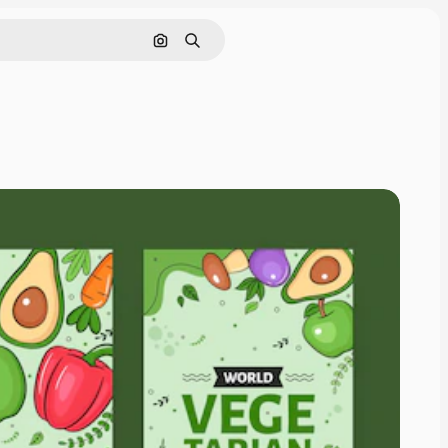
Pesquisar por imagem
Buscar