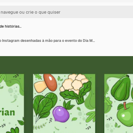
de histórias…
Coleção de histórias do Instagram desenhadas à mão para o evento do Dia Mundial do Vegetariano