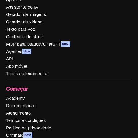
Assistente de IA
Gerador de imagens
Gerador de vídeos
Texto para voz
Conteúdo de stock
MCP para Claude/ChatGPT
New
Agentes
New
API
App móvel
Todas as ferramentas
Começar
Academy
Documentação
Atendimento
Termos e condições
Política de privacidade
Originais
New