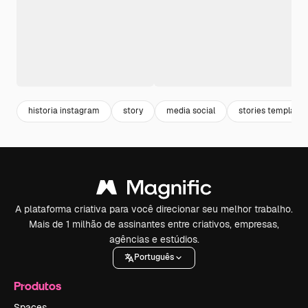
historia instagram
story
media social
stories template
A plataforma criativa para você direcionar seu melhor trabalho.
Mais de 1 milhão de assinantes entre criativos, empresas,
agências e estúdios.
Português
Produtos
Spaces