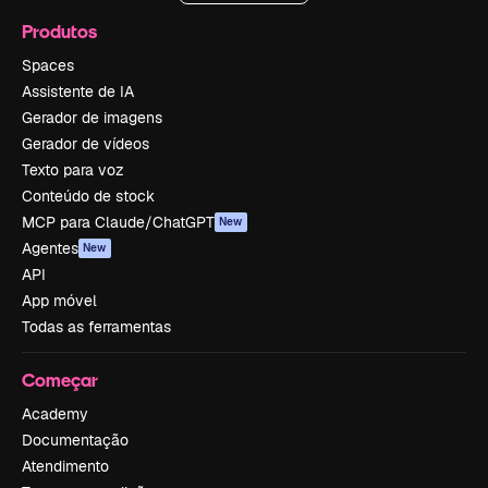
Produtos
Spaces
Assistente de IA
Gerador de imagens
Gerador de vídeos
Texto para voz
Conteúdo de stock
MCP para Claude/ChatGPT
New
Agentes
New
API
App móvel
Todas as ferramentas
Começar
Academy
Documentação
Atendimento