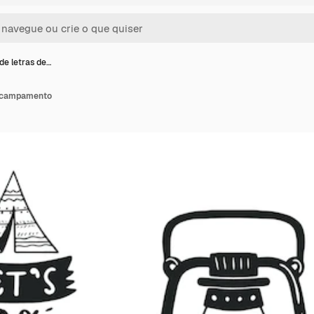
de letras de…
 acampamento