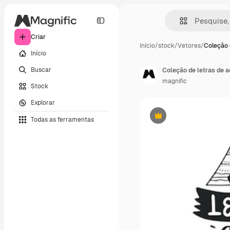
Criar
Início
/
stock
/
Vetores
/
Coleção 
Início
Buscar
Coleção de letras de
magnific
Stock
Explorar
Todas as ferramentas
Premium