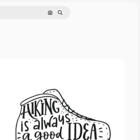
Pesquisar por imagem
Buscar