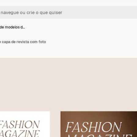
de modelos d…
 capa de revista com foto