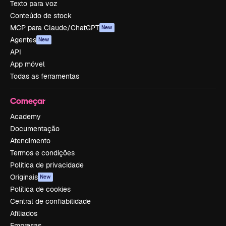
Texto para voz
Conteúdo de stock
MCP para Claude/ChatGPT
New
Agentes
New
API
App móvel
Todas as ferramentas
Começar
Academy
Documentação
Atendimento
Termos e condições
Política de privacidade
Originais
New
Política de cookies
Central de confiabilidade
Afiliados
Empresas