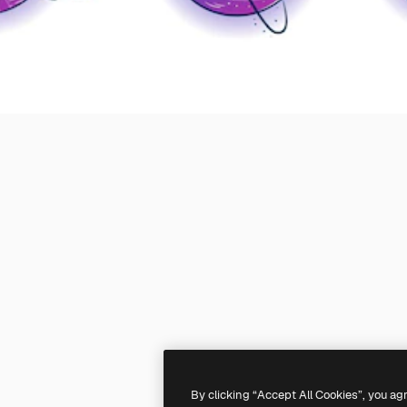
By clicking “Accept All Cookies”, you ag