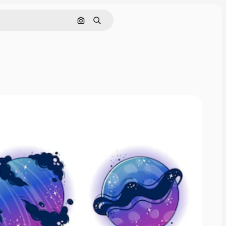
Pesquisar por imagem
Buscar