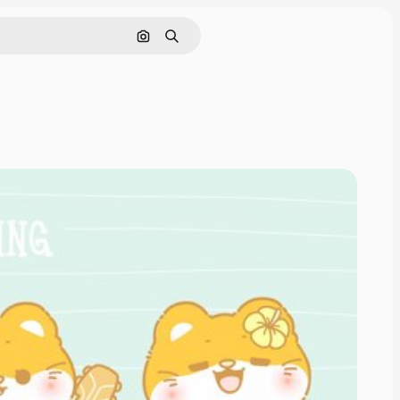
Pesquisar por imagem
Buscar