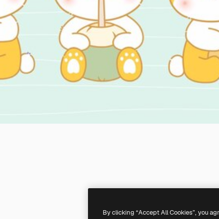
By clicking “Accept All Cookies”, you ag