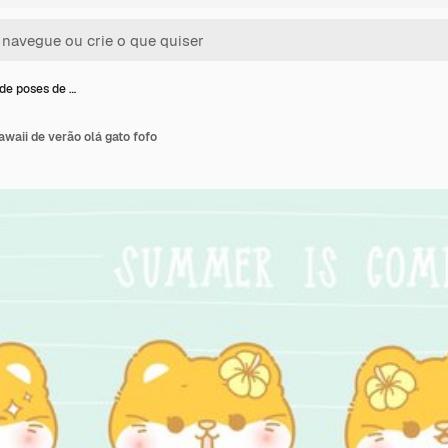
de poses de …
waii de verão olá gato fofo