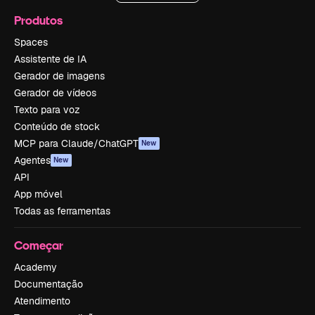
Produtos
Spaces
Assistente de IA
Gerador de imagens
Gerador de vídeos
Texto para voz
Conteúdo de stock
MCP para Claude/ChatGPT
New
Agentes
New
API
App móvel
Todas as ferramentas
Começar
Academy
Documentação
Atendimento