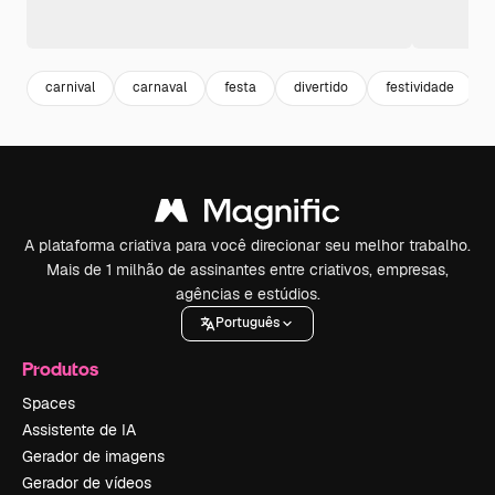
carnival
carnaval
festa
divertido
festividade
A plataforma criativa para você direcionar seu melhor trabalho.
Mais de 1 milhão de assinantes entre criativos, empresas,
agências e estúdios.
Português
Produtos
Spaces
Assistente de IA
Gerador de imagens
Gerador de vídeos