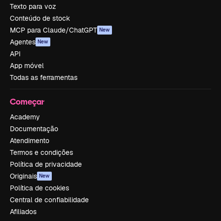
Texto para voz
Conteúdo de stock
MCP para Claude/ChatGPT
New
Agentes
New
API
App móvel
Todas as ferramentas
Começar
Academy
Documentação
Atendimento
Termos e condições
Política de privacidade
Originais
New
Política de cookies
Central de confiabilidade
Afiliados