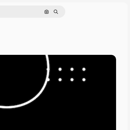
Pesquisar por imagem
Buscar