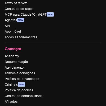
Texto para voz
Conteúdo de stock
MCP para Claude/ChatGPT
New
Agentes
New
API
App móvel
Todas as ferramentas
Começar
Academy
Documentação
Atendimento
Termos e condições
Política de privacidade
Originais
New
Política de cookies
Central de confiabilidade
Afiliados