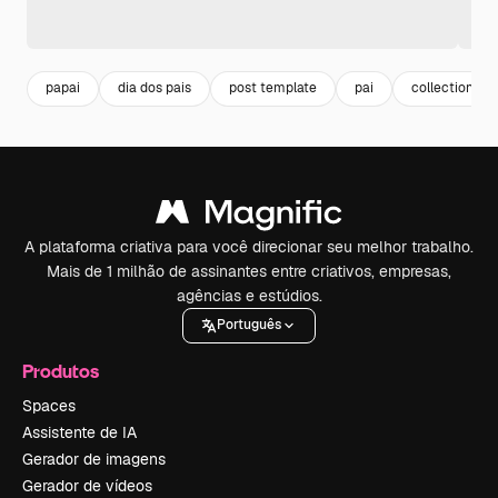
papai
dia dos pais
post template
pai
collection
A plataforma criativa para você direcionar seu melhor trabalho.
Mais de 1 milhão de assinantes entre criativos, empresas,
agências e estúdios.
Português
Produtos
Spaces
Assistente de IA
Gerador de imagens
Gerador de vídeos