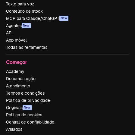
Texto para voz
Conteúdo de stock
MCP para Claude/ChatGPT
New
Agentes
New
API
App móvel
Todas as ferramentas
Começar
Academy
Documentação
Atendimento
Termos e condições
Política de privacidade
Originais
New
Política de cookies
Central de confiabilidade
Afiliados