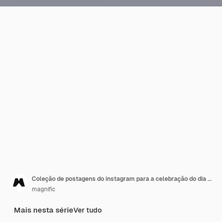
Coleção de postagens do instagram para a celebração do dia mundial da fotografia
magnific
Mais nesta série
Ver tudo