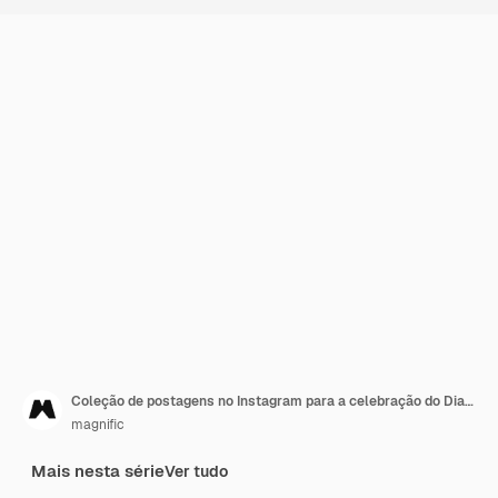
Coleção de postagens no Instagram para a celebração do Dia Mundial do Professor
magnific
Mais nesta série
Ver tudo