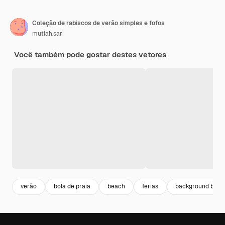
Coleção de rabiscos de verão simples e fofos
mutiah.sari
Você também pode gostar destes vetores
verão
bola de praia
beach
ferias
background beac