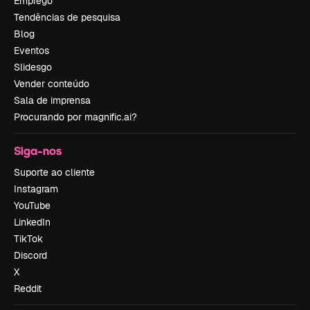
Emprego
Tendências de pesquisa
Blog
Eventos
Slidesgo
Vender conteúdo
Sala de imprensa
Procurando por magnific.ai?
Siga-nos
Suporte ao cliente
Instagram
YouTube
LinkedIn
TikTok
Discord
X
Reddit