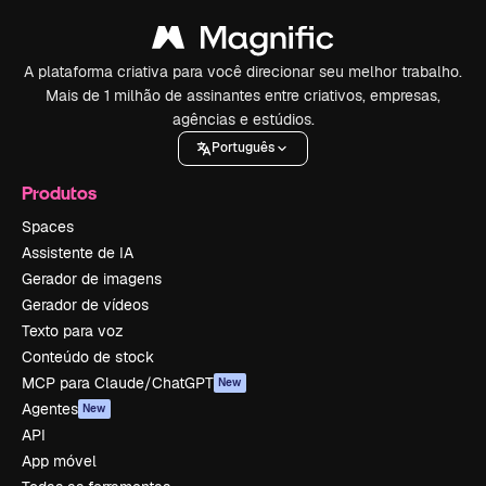
A plataforma criativa para você direcionar seu melhor trabalho.
Mais de 1 milhão de assinantes entre criativos, empresas,
agências e estúdios.
Português
Produtos
Spaces
Assistente de IA
Gerador de imagens
Gerador de vídeos
Texto para voz
Conteúdo de stock
MCP para Claude/ChatGPT
New
Agentes
New
API
App móvel