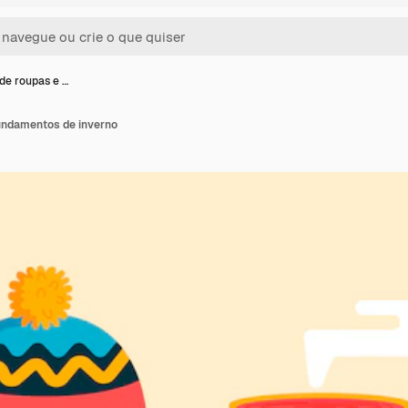
de roupas e …
undamentos de inverno