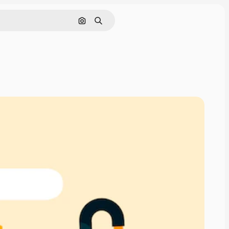
Pesquisar por imagem
Buscar