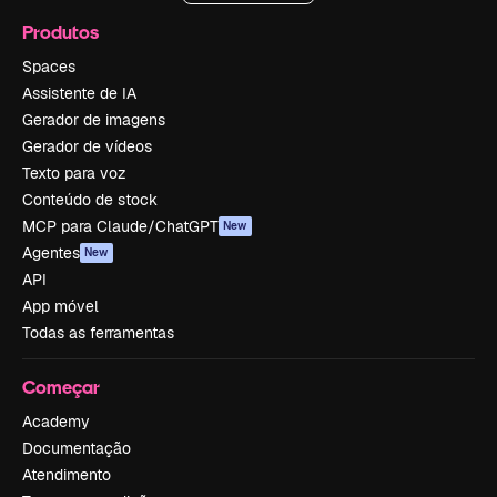
Produtos
Spaces
Assistente de IA
Gerador de imagens
Gerador de vídeos
Texto para voz
Conteúdo de stock
MCP para Claude/ChatGPT
New
Agentes
New
API
App móvel
Todas as ferramentas
Começar
Academy
Documentação
Atendimento