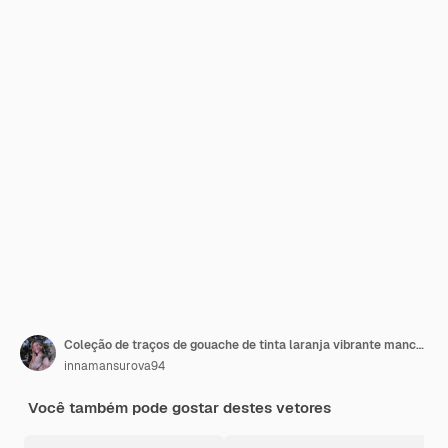
Coleção de traços de gouache de tinta laranja vibrante manchas pintadas à mão manchas de aquarela
innamansurova94
Você também pode gostar destes vetores