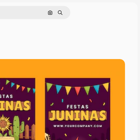
Pesquisar por imagem
Buscar