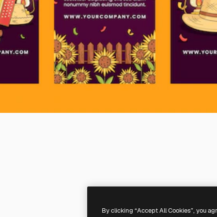
By clicking “Accept All Cookies”, you ag