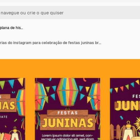
plana de his…
Coleção plana de histórias do instagram para celebração de festas juninas brasileiras