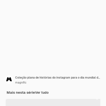
Coleção plana de histórias do instagram para o dia mundial do vegetariano
magnific
Mais nesta série
Ver tudo