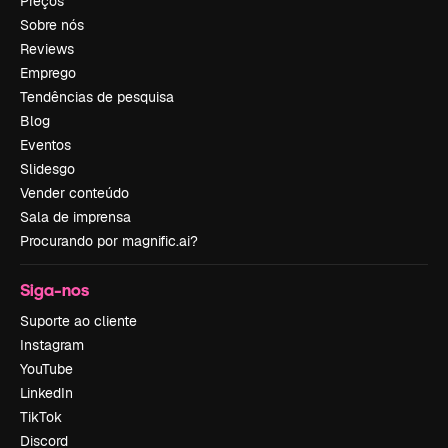
Preços
Sobre nós
Reviews
Emprego
Tendências de pesquisa
Blog
Eventos
Slidesgo
Vender conteúdo
Sala de imprensa
Procurando por magnific.ai?
Siga-nos
Suporte ao cliente
Instagram
YouTube
LinkedIn
TikTok
Discord