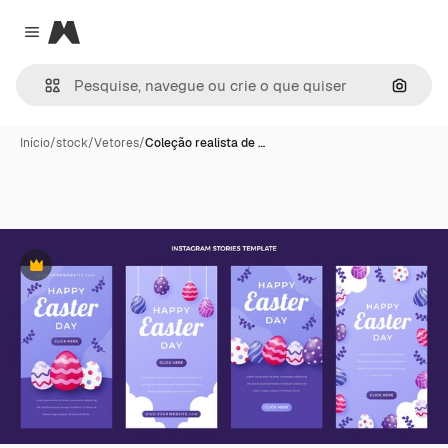
Magnific
Close menu
Pesqui
Início
/
stock
/
Vetores
/
Coleção realista de …
Premium