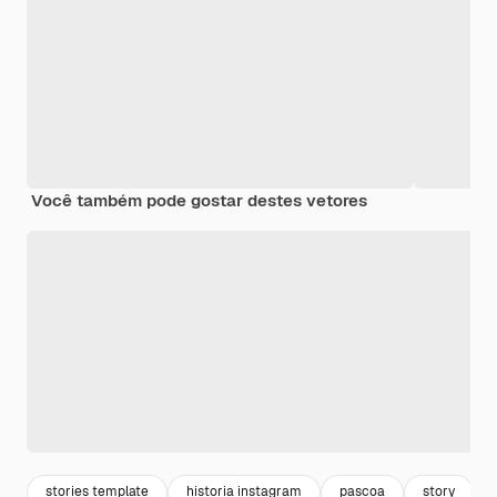
Você também pode gostar destes vetores
stories template
historia instagram
pascoa
story