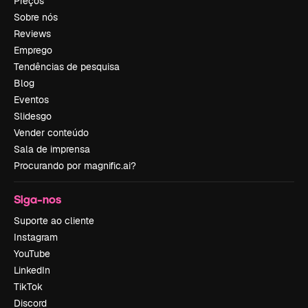
Preços
Sobre nós
Reviews
Emprego
Tendências de pesquisa
Blog
Eventos
Slidesgo
Vender conteúdo
Sala de imprensa
Procurando por magnific.ai?
Siga-nos
Suporte ao cliente
Instagram
YouTube
LinkedIn
TikTok
Discord