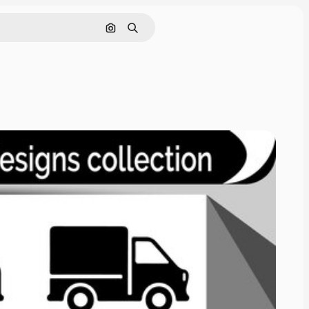
Pesquisar por imagem
Buscar