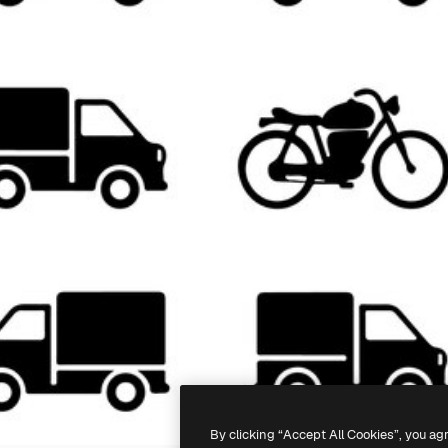
By clicking “Accept All Cookies”, you ag