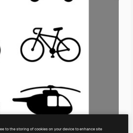
ree to the storing of cookies on your device to enhance site