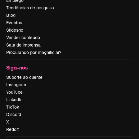
Emprego
Tendências de pesquisa
Blog
Eventos
Slidesgo
Vender conteúdo
Sala de imprensa
Procurando por magnific.ai?
Siga-nos
Suporte ao cliente
Instagram
YouTube
LinkedIn
TikTok
Discord
X
Reddit