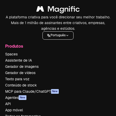
A plataforma criativa para você direcionar seu melhor trabalho.
Mais de 1 milhão de assinantes entre criativos, empresas,
agências e estúdios.
Português
Produtos
Spaces
Assistente de IA
Gerador de imagens
Gerador de vídeos
Texto para voz
Conteúdo de stock
MCP para Claude/ChatGPT
New
Agentes
New
API
App móvel