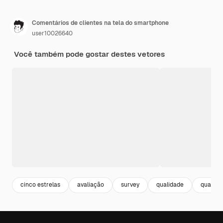
Comentários de clientes na tela do smartphone
user10026640
Você também pode gostar destes vetores
cinco estrelas
avaliação
survey
qualidade
quality