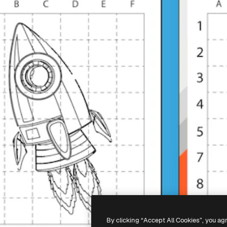
By clicking “Accept All Cookies”, you ag