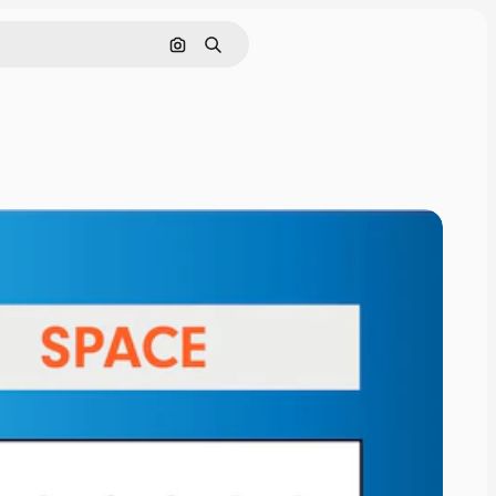
Pesquisar por imagem
Buscar