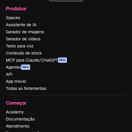
Produtos
Spaces
Assistente de IA
Gerador de imagens
Gerador de vídeos
Texto para voz
Conteúdo de stock
MCP para Claude/ChatGPT
New
Agentes
New
API
App móvel
Todas as ferramentas
Começar
Academy
Documentação
Atendimento