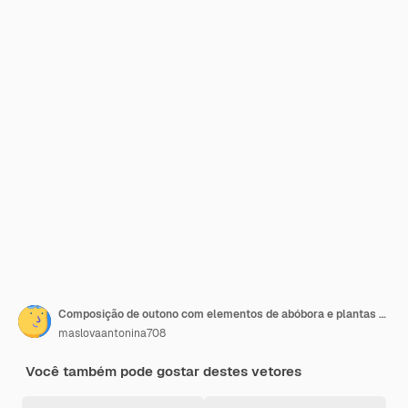
Composição de outono com elementos de abóbora e plantas Gráficos vetoriais Ilustração em preto e branco
maslovaantonina708
Você também pode gostar destes vetores