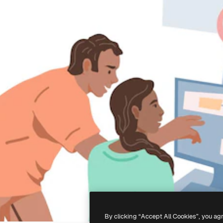
By clicking “Accept All Cookies”, you ag