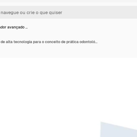
dor avançado …
Computador avançado de alta tecnologia para o conceito de prática odontológica