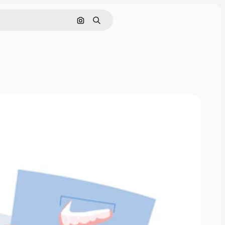
Pesquisar por imagem
Buscar