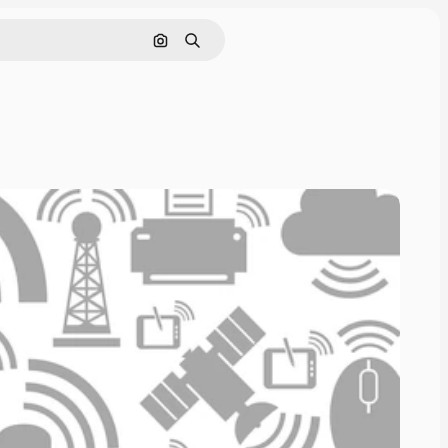
Pesquisar por imagem
Buscar