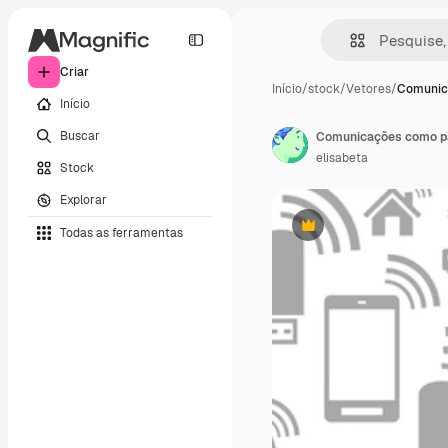
Criar
Início
/
stock
/
Vetores
/
Comunic
Início
Buscar
Comunicações como p
elisabeta
Stock
Explorar
Todas as ferramentas
Premium