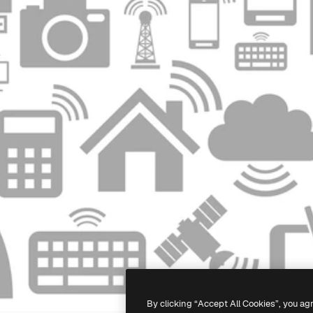
By clicking “Accept All Cookies”, you ag