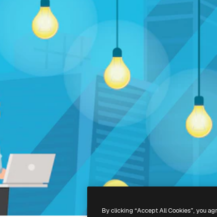
By clicking “Accept All Cookies”, you ag