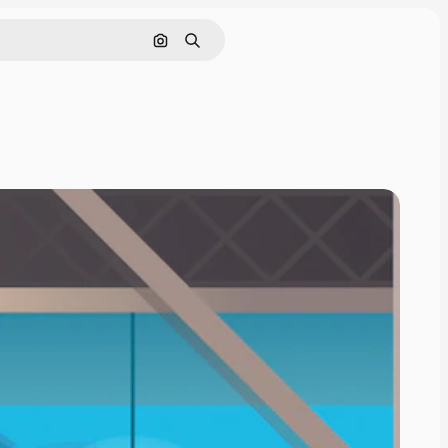
Pesquisar por imagem
Buscar