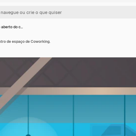
 aberto do c…
ntro de espaço de Coworking.