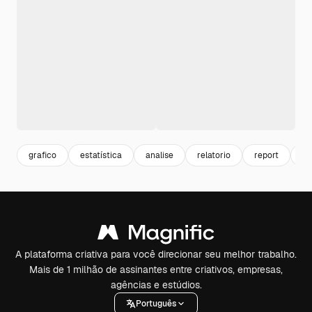
grafico
estatística
analise
relatorio
report
pe
A plataforma criativa para você direcionar seu melhor trabalho.
Mais de 1 milhão de assinantes entre criativos, empresas,
agências e estúdios.
Português