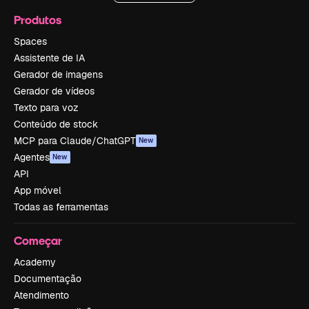
Produtos
Spaces
Assistente de IA
Gerador de imagens
Gerador de vídeos
Texto para voz
Conteúdo de stock
MCP para Claude/ChatGPT
New
Agentes
New
API
App móvel
Todas as ferramentas
Começar
Academy
Documentação
Atendimento