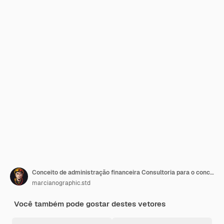
Conceito de administração financeira Consultoria para o conceito de análise de desempenho da empresa
marcianographic.std
Você também pode gostar destes vetores