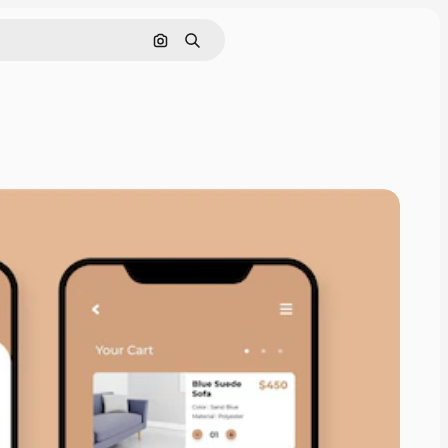
Pesquisar por imagem
Buscar