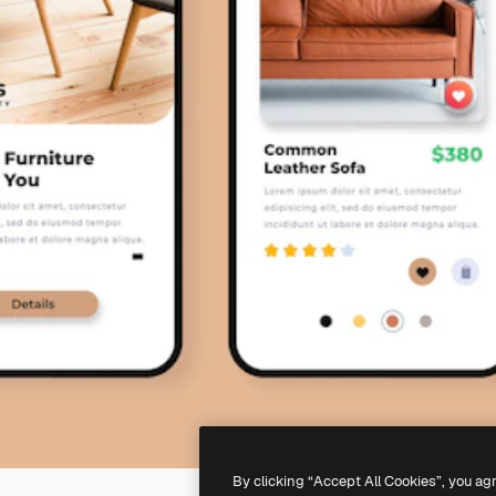
By clicking “Accept All Cookies”, you ag