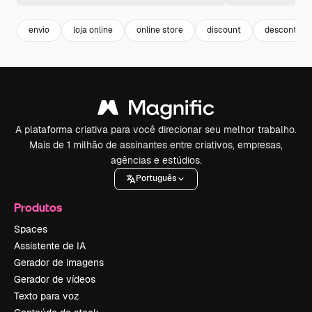
envio
loja online
online store
discount
desconto
A plataforma criativa para você direcionar seu melhor trabalho.
Mais de 1 milhão de assinantes entre criativos, empresas,
agências e estúdios.
Português
Produtos
Spaces
Assistente de IA
Gerador de imagens
Gerador de vídeos
Texto para voz