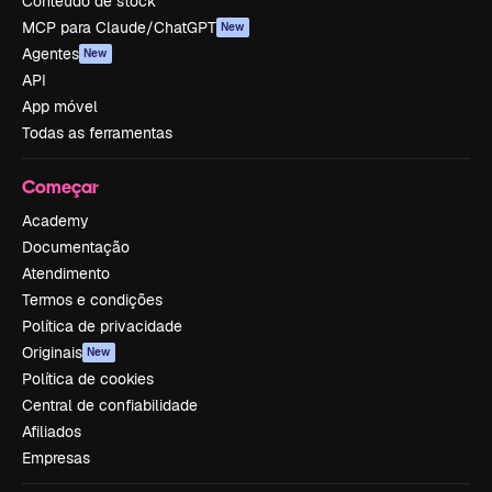
Conteúdo de stock
MCP para Claude/ChatGPT
New
Agentes
New
API
App móvel
Todas as ferramentas
Começar
Academy
Documentação
Atendimento
Termos e condições
Política de privacidade
Originais
New
Política de cookies
Central de confiabilidade
Afiliados
Empresas