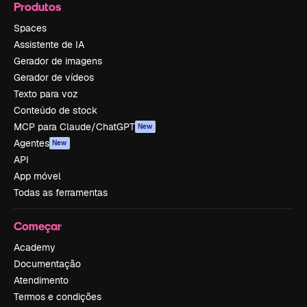
Produtos
Spaces
Assistente de IA
Gerador de imagens
Gerador de vídeos
Texto para voz
Conteúdo de stock
MCP para Claude/ChatGPT
New
Agentes
New
API
App móvel
Todas as ferramentas
Começar
Academy
Documentação
Atendimento
Termos e condições