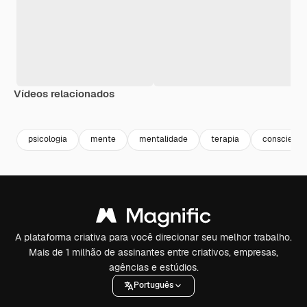
Vídeos relacionados
Premium
Premium
Premium
Premium
psicologia
mente
mentalidade
terapia
conscienci
A plataforma criativa para você direcionar seu melhor trabalho.
Mais de 1 milhão de assinantes entre criativos, empresas,
agências e estúdios.
Português