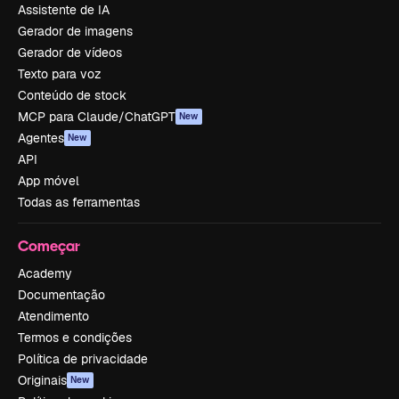
Assistente de IA
Gerador de imagens
Gerador de vídeos
Texto para voz
Conteúdo de stock
MCP para Claude/ChatGPT
New
Agentes
New
API
App móvel
Todas as ferramentas
Começar
Academy
Documentação
Atendimento
Termos e condições
Política de privacidade
Originais
New